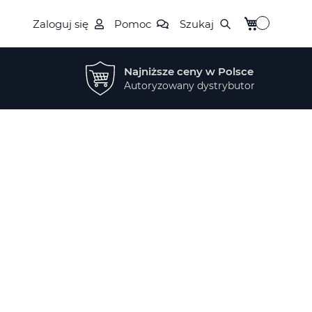
Mój koszyk
Zaloguj się
Pomoc
Szukaj
Najniższe ceny w Polsce
Autoryzowany dystrybutor