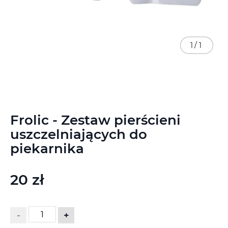
1
/
1
Przejdź
Frolic - Zestaw pierścieni
na
początek
uszczelniających do
galerii
piekarnika
20 zł
-
+