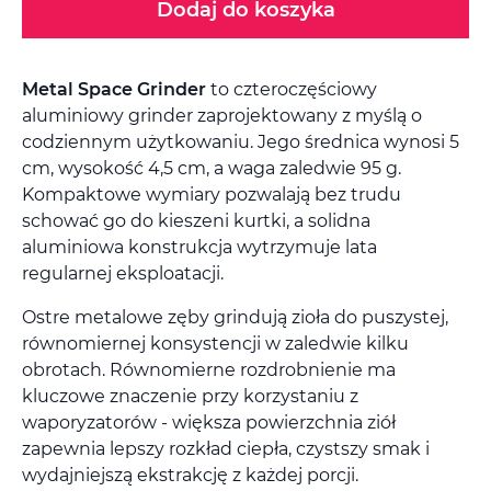
Dodaj do koszyka
Metal Space Grinder
to czteroczęściowy
aluminiowy grinder zaprojektowany z myślą o
codziennym użytkowaniu. Jego średnica wynosi 5
cm, wysokość 4,5 cm, a waga zaledwie 95 g.
Kompaktowe wymiary pozwalają bez trudu
schować go do kieszeni kurtki, a solidna
aluminiowa konstrukcja wytrzymuje lata
regularnej eksploatacji.
Ostre metalowe zęby grindują zioła do puszystej,
równomiernej konsystencji w zaledwie kilku
obrotach. Równomierne rozdrobnienie ma
kluczowe znaczenie przy korzystaniu z
waporyzatorów - większa powierzchnia ziół
zapewnia lepszy rozkład ciepła, czystszy smak i
wydajniejszą ekstrakcję z każdej porcji.