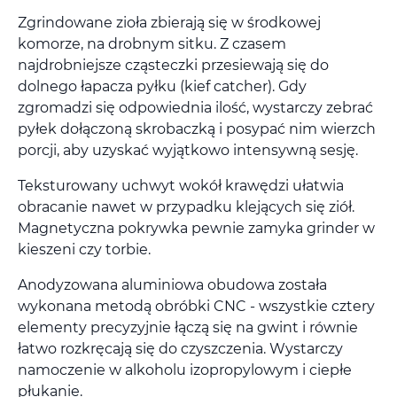
Zgrindowane zioła zbierają się w środkowej
komorze, na drobnym sitku. Z czasem
najdrobniejsze cząsteczki przesiewają się do
dolnego łapacza pyłku (kief catcher). Gdy
zgromadzi się odpowiednia ilość, wystarczy zebrać
pyłek dołączoną skrobaczką i posypać nim wierzch
porcji, aby uzyskać wyjątkowo intensywną sesję.
Teksturowany uchwyt wokół krawędzi ułatwia
obracanie nawet w przypadku klejących się ziół.
Magnetyczna pokrywka pewnie zamyka grinder w
kieszeni czy torbie.
Anodyzowana aluminiowa obudowa została
wykonana metodą obróbki CNC - wszystkie cztery
elementy precyzyjnie łączą się na gwint i równie
łatwo rozkręcają się do czyszczenia. Wystarczy
namoczenie w alkoholu izopropylowym i ciepłe
płukanie.