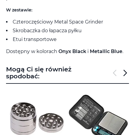
W zestawie:
Czteroczęściowy Metal Space Grinder
Skrobaczka do łapacza pyłku
Etui transportowe
Dostępny w kolorach
Onyx Black
i
Metallic Blue
.
Mogą Ci się również
spodobać: