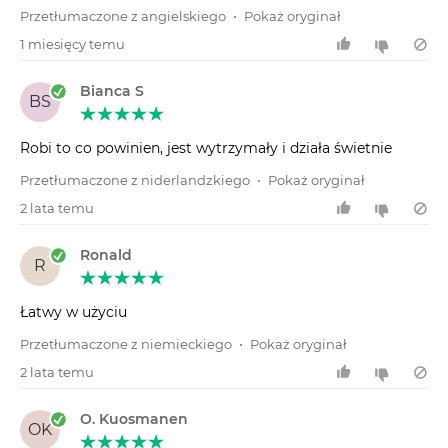
Przetłumaczone z angielskiego
•
Pokaż oryginał
1 miesięcy temu
Bianca S
BS
Robi to co powinien, jest wytrzymały i działa świetnie
Przetłumaczone z niderlandzkiego
•
Pokaż oryginał
2 lata temu
Ronald
R
Łatwy w użyciu
Przetłumaczone z niemieckiego
•
Pokaż oryginał
2 lata temu
O. Kuosmanen
OK