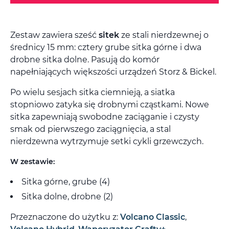
Zestaw zawiera sześć
sitek
ze stali nierdzewnej o
średnicy 15 mm: cztery grube sitka górne i dwa
drobne sitka dolne. Pasują do komór
napełniających większości urządzeń Storz & Bickel.
Po wielu sesjach sitka ciemnieją, a siatka
stopniowo zatyka się drobnymi cząstkami. Nowe
sitka zapewniają swobodne zaciąganie i czysty
smak od pierwszego zaciągnięcia, a stal
nierdzewna wytrzymuje setki cykli grzewczych.
W zestawie:
Sitka górne, grube (4)
Sitka dolne, drobne (2)
Przeznaczone do użytku z:
Volcano Classic
,