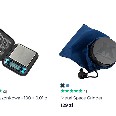
2
18
zonkowa - 100 × 0,01 g
Metal Space Grinder
129 zł