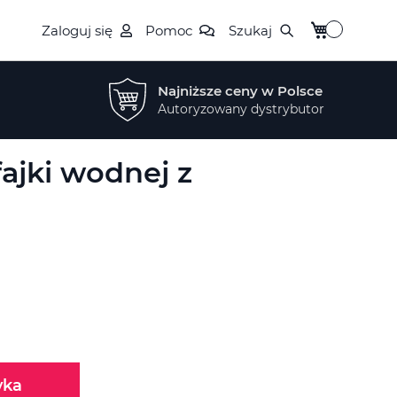
Mój koszyk
Zaloguj się
Pomoc
Szukaj
Najniższe ceny w Polsce
Autoryzowany dystrybutor
ajki wodnej z
yka