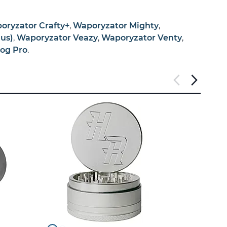
oryzator Crafty+
,
Waporyzator Mighty
,
us)
,
Waporyzator Veazy
,
Waporyzator Venty
,
og Pro
.