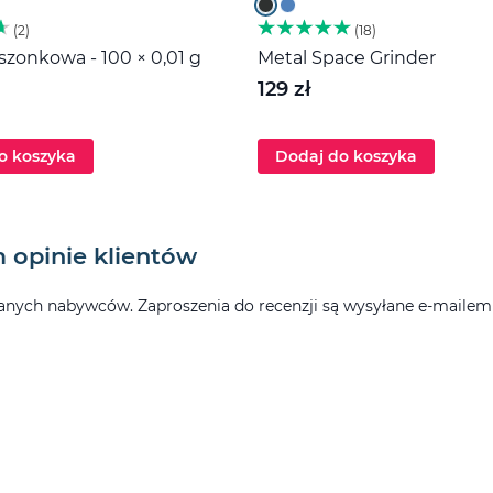
2
18
zonkowa - 100 × 0,01 g
Metal Space Grinder
129 zł
o koszyka
Dodaj do koszyka
 opinie klientów
ych nabywców. Zaproszenia do recenzji są wysyłane e-mailem po