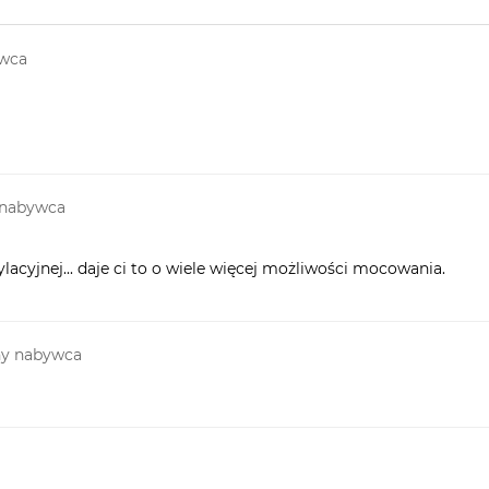
ywca
 nabywca
lacyjnej... daje ci to o wiele więcej możliwości mocowania.
ny nabywca