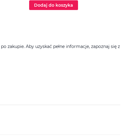
Dodaj do koszyka
Dod
 zakupie. Aby uzyskać pełne informacje, zapoznaj się z
Filtruj