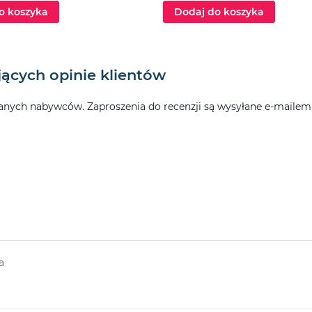
o koszyka
Dodaj do koszyka
ających opinie klientów
ych nabywców. Zaproszenia do recenzji są wysyłane e-mailem po
a