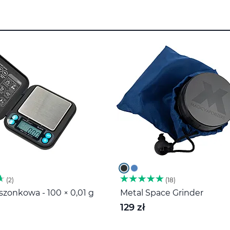
2
18
zonkowa - 100 × 0,01 g
Metal Space Grinder
129 zł