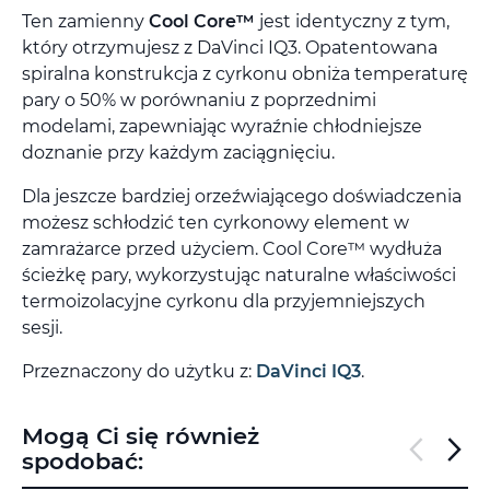
Ten zamienny
Cool Core™
jest identyczny z tym,
który otrzymujesz z DaVinci IQ3. Opatentowana
spiralna konstrukcja z cyrkonu obniża temperaturę
pary o 50% w porównaniu z poprzednimi
modelami, zapewniając wyraźnie chłodniejsze
doznanie przy każdym zaciągnięciu.
Dla jeszcze bardziej orzeźwiającego doświadczenia
możesz schłodzić ten cyrkonowy element w
zamrażarce przed użyciem. Cool Core™ wydłuża
ścieżkę pary, wykorzystując naturalne właściwości
termoizolacyjne cyrkonu dla przyjemniejszych
sesji.
Przeznaczony do użytku z:
DaVinci IQ3
.
Mogą Ci się również
spodobać: