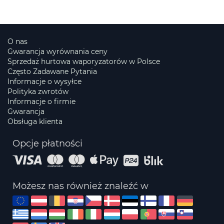
O nas
Gwarancja wyrównania ceny
Sprzedaż hurtowa waporyzatorów w Polsce
Często Zadawane Pytania
Informacje o wysyłce
Polityka zwrotów
Informacje o firmie
Gwarancja
Obsługa klienta
Opcje płatności
Możesz nas również znaleźć w