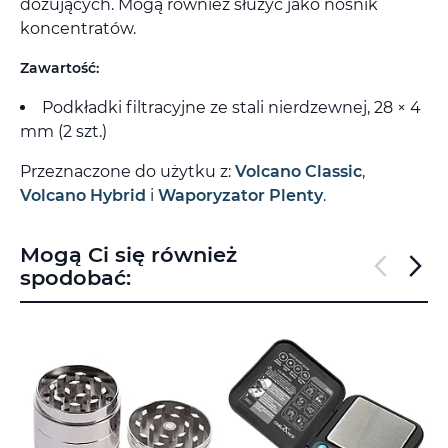
dozujących. Mogą również służyć jako nośnik
koncentratów.
Zawartość:
Podkładki filtracyjne ze stali nierdzewnej, 28 × 4
mm (2 szt.)
Przeznaczone do użytku z:
Volcano Classic
,
Volcano Hybrid
i
Waporyzator Plenty
.
Mogą Ci się również
spodobać: