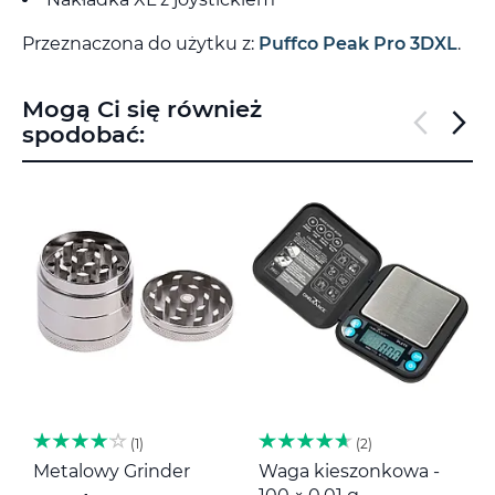
Przeznaczona do użytku z:
Puffco Peak Pro 3DXL
.
Mogą Ci się również
spodobać:
1
2
Metalowy Grinder
Waga kieszonkowa -
M