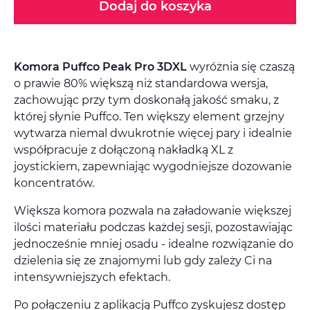
Dodaj do koszyka
Komora Puffco Peak Pro 3DXL
wyróżnia się czaszą
o prawie 80% większą niż standardowa wersja,
zachowując przy tym doskonałą jakość smaku, z
której słynie Puffco. Ten większy element grzejny
wytwarza niemal dwukrotnie więcej pary i idealnie
współpracuje z dołączoną nakładką XL z
joystickiem, zapewniając wygodniejsze dozowanie
koncentratów.
Większa komora pozwala na załadowanie większej
ilości materiału podczas każdej sesji, pozostawiając
jednocześnie mniej osadu - idealne rozwiązanie do
dzielenia się ze znajomymi lub gdy zależy Ci na
intensywniejszych efektach.
Po połączeniu z aplikacją Puffco zyskujesz dostęp