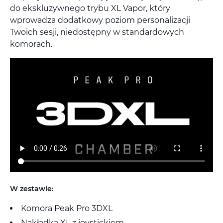
do ekskluzywnego trybu XL Vapor, który
wprowadza dodatkowy poziom personalizacji
Twoich sesji, niedostępny w standardowych
komorach.
W zestawie:
Komora Peak Pro 3DXL
Nakładka XL z joystickiem