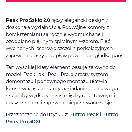
Peak Pro Szkło 2.0
łączy elegancki design z
doskonałą wydajnością. Podwójne komory z
borokrzemianu są ręcznie wydmuchane i
ozdobione pięknym spiralnym wzorem. Pięć
wycinanych laserowo szczelin perkolacyjnych
zapewnia lepszy przepływ powietrza i gładką parę.
Ten wysokiej klasy element pasuje zarówno do
modeli Peak, jak i Peak Pro, a prosty system
demontażu i ponownego montażu ułatwia
konserwację. Zalecamy posiadanie zapasowego
szkła, aby wydłużyć czas między gruntownymi
czyszczeniami i zapewnić nieprzerwane sesje.
Przeznaczone do użytku z:
Puffco Peak
i
Puffco
Peak Pro 3DXL
.