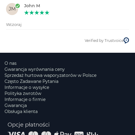
John M
JM
Wczoraj
Verified by Trustvoice
O nas
Gwarancja wyrównania ceny
Sprzedaż hurtowa waporyzatorów w Polsce
Często Zadawane Pytania
Informacje o wysyłce
Polityka zwrotów
Informacje o firmie
Gwarancja
Obsługa klienta
Opcje płatności