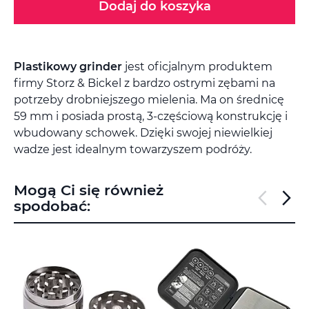
Dodaj do koszyka
Plastikowy grinder
jest oficjalnym produktem
firmy Storz & Bickel z bardzo ostrymi zębami na
potrzeby drobniejszego mielenia. Ma on średnicę
59 mm i posiada prostą, 3-częściową konstrukcję i
wbudowany schowek. Dzięki swojej niewielkiej
wadze jest idealnym towarzyszem podróży.
Mogą Ci się również
spodobać: