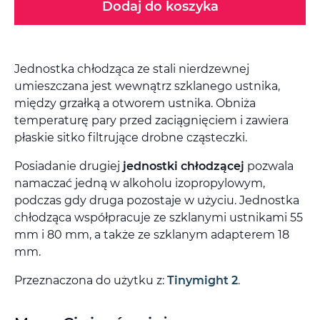
Dodaj do koszyka
Jednostka chłodząca ze stali nierdzewnej
umieszczana jest wewnątrz szklanego ustnika,
między grzałką a otworem ustnika. Obniża
temperaturę pary przed zaciągnięciem i zawiera
płaskie sitko filtrujące drobne cząsteczki.
Posiadanie drugiej
jednostki chłodzącej
pozwala
namaczać jedną w alkoholu izopropylowym,
podczas gdy druga pozostaje w użyciu. Jednostka
chłodząca współpracuje ze szklanymi ustnikami 55
mm i 80 mm, a także ze szklanym adapterem 18
mm.
Przeznaczona do użytku z:
Tinymight 2
.