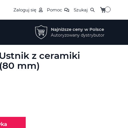
Mój koszyk
Zaloguj się
Pomoc
Szukaj
Najniższe ceny w Polsce
Autoryzowany dystrybutor
Ustnik z ceramiki
 (80 mm)
yka