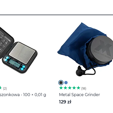
2
18
zonkowa - 100 × 0,01 g
Metal Space Grinder
129 zł