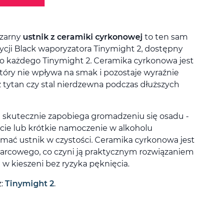
zarny
ustnik z ceramiki cyrkonowej
to ten sam
cji Black waporyzatora Tinymight 2, dostępny
o każdego Tinymight 2. Ceramika cyrkonowa jest
óry nie wpływa na smak i pozostaje wyraźnie
ż tytan czy stal nierdzewna podczas dłuższych
 skutecznie zapobiega gromadzeniu się osadu -
rcie lub krótkie namoczenie w alkoholu
mać ustnik w czystości. Ceramika cyrkonowa jest
arcowego, co czyni ją praktycznym rozwiązaniem
w kieszeni bez ryzyka pęknięcia.
z:
Tinymight 2
.