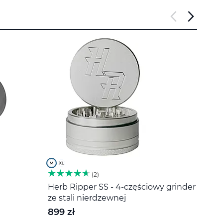
2
Herb Ripper SS - 4-częściowy grinder
Miesz
ze stali nierdzewnej
20 z
899 zł