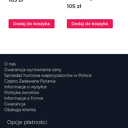
105 zł
1
105 zł
Dodaj do koszyka
Dodaj do koszyka
O nas
Gwarancja wyrównania ceny
Sprzedaż hurtowa waporyzatorów w Polsce
Często Zadawane Pytania
Informacje o wysyłce
Polityka zwrotów
Informacje o firmie
Gwarancja
Obsługa klienta
Opcje płatności