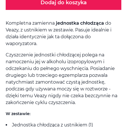
Dodaj do koszyka
Kompletna zamienna
jednostka chłodząca
do
Veazy, z ustnikiem w zestawie. Pasuje idealnie i
działa identycznie jak ta dołączona do
waporyzatora.
Czyszczenie jednostki chłodzącej polega na
namoczeniu jej w alkoholu izopropylowym i
odczekaniu do pełnego wyschnięcia. Posiadanie
drugiego lub trzeciego egzemplarza pozwala
natychmiast zamontować czystą jednostkę,
podczas gdy używana moczy się w roztworze -
dzięki temu Veazy nigdy nie czeka bezczynnie na
zakończenie cyklu czyszczenia.
W zestawie:
Jednostka chłodząca z ustnikiem (1)