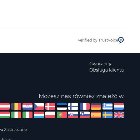
Verified by Trustvoice
Gwarancja
Obsługa klienta
Możesz nas również znaleźć w
wa Zastrzeżone.
odukty.