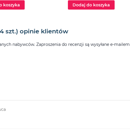
o koszyka
Dodaj do koszyka
 szt.) opinie klientów
ych nabywców. Zaproszenia do recenzji są wysyłane e-mailem po
wca