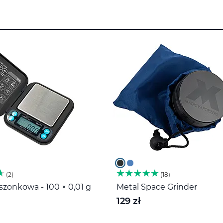
2
18
zonkowa - 100 × 0,01 g
Metal Space Grinder
129 zł