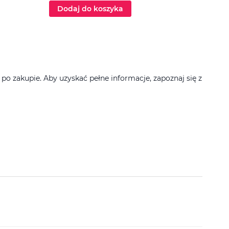
Dodaj do koszyka
Dod
 zakupie. Aby uzyskać pełne informacje, zapoznaj się z
Filtruj