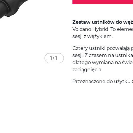
Zestaw ustników do wę
Volcano Hybrid. To eleme
sesji z wężykiem.
Cztery ustniki pozwalają 
sesji. Z czasem na ustnik
1
/
1
dlatego wymiana na świe
zaciągnięcia.
Przeznaczone do użytku 