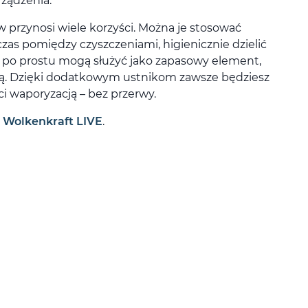
ządzenia.
w przynosi wiele korzyści. Można je stosować
czas pomiędzy czyszczeniami, higienicznie dzielić
ub po prostu mogą służyć jako zapasowy element,
ką. Dzięki dodatkowym ustnikom zawsze będziesz
ci waporyzacją – bez przerwy.
:
Wolkenkraft LIVE
.