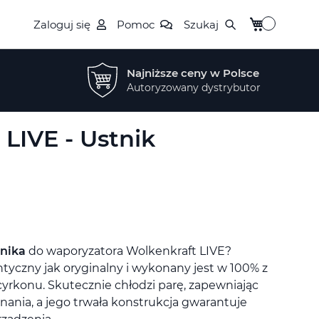
Mój koszyk
Zaloguj się
Pomoc
Szukaj
Najniższe ceny w Polsce
Autoryzowany dystrybutor
LIVE - Ustnik
tnika
do waporyzatora Wolkenkraft LIVE?
ntyczny jak oryginalny i wykonany jest w 100% z
yrkonu. Skutecznie chłodzi parę, zapewniając
nania, a jego trwała konstrukcja gwarantuje