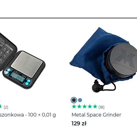
2
18
zonkowa - 100 × 0,01 g
Metal Space Grinder
129 zł