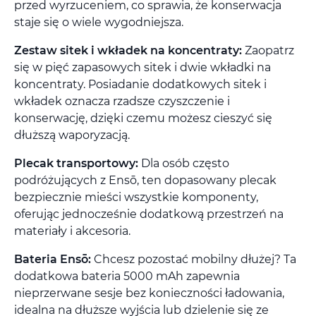
przed wyrzuceniem, co sprawia, że konserwacja
staje się o wiele wygodniejsza.
Zestaw sitek i wkładek na koncentraty:
Zaopatrz
się w pięć zapasowych sitek i dwie wkładki na
koncentraty. Posiadanie dodatkowych sitek i
wkładek oznacza rzadsze czyszczenie i
konserwację, dzięki czemu możesz cieszyć się
dłuższą waporyzacją.
Plecak transportowy:
Dla osób często
podróżujących z Ensō, ten dopasowany plecak
bezpiecznie mieści wszystkie komponenty,
oferując jednocześnie dodatkową przestrzeń na
materiały i akcesoria.
Bateria Ensō:
Chcesz pozostać mobilny dłużej? Ta
dodatkowa bateria 5000 mAh zapewnia
nieprzerwane sesje bez konieczności ładowania,
idealna na dłuższe wyjścia lub dzielenie się ze