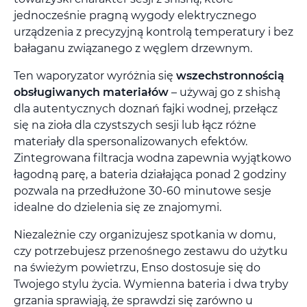
jednocześnie pragną wygody elektrycznego
urządzenia z precyzyjną kontrolą temperatury i bez
bałaganu związanego z węglem drzewnym.
Ten waporyzator wyróżnia się
wszechstronnością
obsługiwanych materiałów
– używaj go z shishą
dla autentycznych doznań fajki wodnej, przełącz
się na zioła dla czystszych sesji lub łącz różne
materiały dla spersonalizowanych efektów.
Zintegrowana filtracja wodna zapewnia wyjątkowo
łagodną parę, a bateria działająca ponad 2 godziny
pozwala na przedłużone 30-60 minutowe sesje
idealne do dzielenia się ze znajomymi.
Niezależnie czy organizujesz spotkania w domu,
czy potrzebujesz przenośnego zestawu do użytku
na świeżym powietrzu, Enso dostosuje się do
Twojego stylu życia. Wymienna bateria i dwa tryby
grzania sprawiają, że sprawdzi się zarówno u