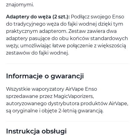
znajomymi.
Adaptery do węża (2 szt.):
Podłącz swojego Enso
do tradycyjnego węża do fajki wodnej dzięki tym
praktycznym adapterom. Zestaw zawiera dwa
adaptery pasujące do obu końców standardowych
węży, umożliwiając łatwe połączenie z większością
zestawów do fajki wodnej.
Informacje o gwarancji
Wszystkie waporyzatory AirVape Enso
sprzedawane przez MagicVaporizers,
autoryzowanego dystrybutora produktów AirVape,
są oryginalne i objęte 2-letnią gwarancją.
Instrukcja obsługi