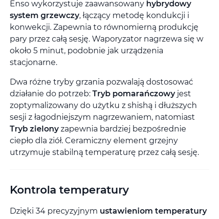
Enso wykorzystuje zaawansowany
hybrydowy
system grzewczy
, łączący metodę kondukcji i
konwekcji. Zapewnia to równomierną produkcję
pary przez całą sesję. Waporyzator nagrzewa się w
około 5 minut, podobnie jak urządzenia
stacjonarne.
Dwa różne tryby grzania pozwalają dostosować
działanie do potrzeb:
Tryb pomarańczowy
jest
zoptymalizowany do użytku z shishą i dłuższych
sesji z łagodniejszym nagrzewaniem, natomiast
Tryb zielony
zapewnia bardziej bezpośrednie
ciepło dla ziół. Ceramiczny element grzejny
utrzymuje stabilną temperaturę przez całą sesję.
Kontrola temperatury
Dzięki 34 precyzyjnym
ustawieniom temperatury