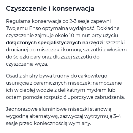
Czyszczenie i konserwacja
Regularna konserwacja co 2-3 sesje zapewni
Twojemu Enso optymalną wydajność. Dokładne
czyszczenie zajmuje około 10 minut przy użyciu
dołączonych specjalistycznych narzędzi
: szczotki
drucianej do miseczek i komory, szczotki z włosiem
do ścieżki pary oraz dłuższej szczotki do
czyszczenia węża.
Osad z shishy bywa trudny do całkowitego
usunięcia z ceramicznych miseczek; namoczenie
ich w ciepłej wodzie z delikatnym mydłem lub
octem pomoże rozpuścić uporczywe zabrudzenia.
Jednorazowe aluminiowe miseczki stanowią
wygodną alternatywę, zazwyczaj wytrzymują 3-4
sesje przed koniecznością wymiany.