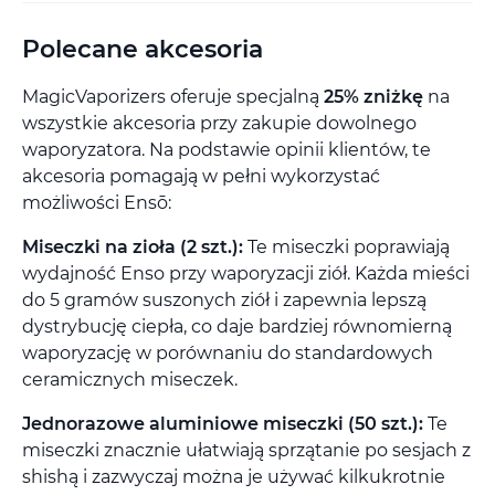
Polecane akcesoria
MagicVaporizers oferuje specjalną
25% zniżkę
na
wszystkie akcesoria przy zakupie dowolnego
waporyzatora. Na podstawie opinii klientów, te
akcesoria pomagają w pełni wykorzystać
możliwości Ensō:
Miseczki na zioła (2 szt.):
Te miseczki poprawiają
wydajność Enso przy waporyzacji ziół. Każda mieści
do 5 gramów suszonych ziół i zapewnia lepszą
dystrybucję ciepła, co daje bardziej równomierną
waporyzację w porównaniu do standardowych
ceramicznych miseczek.
Jednorazowe aluminiowe miseczki (50 szt.):
Te
miseczki znacznie ułatwiają sprzątanie po sesjach z
shishą i zazwyczaj można je używać kilkukrotnie