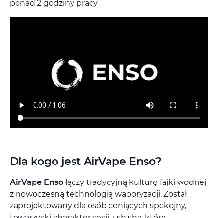
ponad 2 godziny pracy
Dla kogo jest AirVape Enso?
AirVape Enso
łączy tradycyjną kulturę fajki wodnej
z nowoczesną technologią waporyzacji. Został
zaprojektowany dla osób ceniących spokojny,
towarzyski charakter sesji z shishą, które