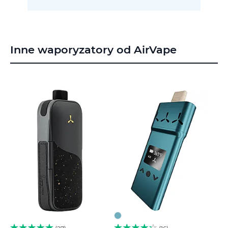
Inne waporyzatory od AirVape