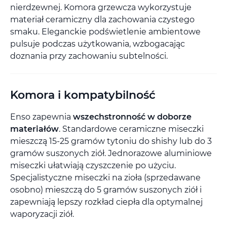
nierdzewnej. Komora grzewcza wykorzystuje
materiał ceramiczny dla zachowania czystego
smaku. Eleganckie podświetlenie ambientowe
pulsuje podczas użytkowania, wzbogacając
doznania przy zachowaniu subtelności.
Komora i kompatybilność
Enso zapewnia
wszechstronność w doborze
materiałów
. Standardowe ceramiczne miseczki
mieszczą 15-25 gramów tytoniu do shishy lub do 3
gramów suszonych ziół. Jednorazowe aluminiowe
miseczki ułatwiają czyszczenie po użyciu.
Specjalistyczne miseczki na zioła (sprzedawane
osobno) mieszczą do 5 gramów suszonych ziół i
zapewniają lepszy rozkład ciepła dla optymalnej
waporyzacji ziół.