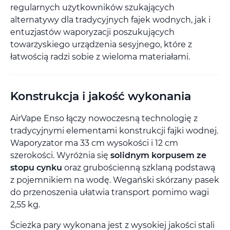
regularnych użytkowników szukających
alternatywy dla tradycyjnych fajek wodnych, jak i
entuzjastów waporyzacji poszukujących
towarzyskiego urządzenia sesyjnego, które z
łatwością radzi sobie z wieloma materiałami.
Konstrukcja i jakość wykonania
AirVape Enso łączy nowoczesną technologię z
tradycyjnymi elementami konstrukcji fajki wodnej.
Waporyzator ma 33 cm wysokości i 12 cm
szerokości. Wyróżnia się
solidnym korpusem ze
stopu cynku
oraz grubościenną szklaną podstawą
z pojemnikiem na wodę. Wegański skórzany pasek
do przenoszenia ułatwia transport pomimo wagi
2,55 kg.
Ścieżka pary wykonana jest z wysokiej jakości stali