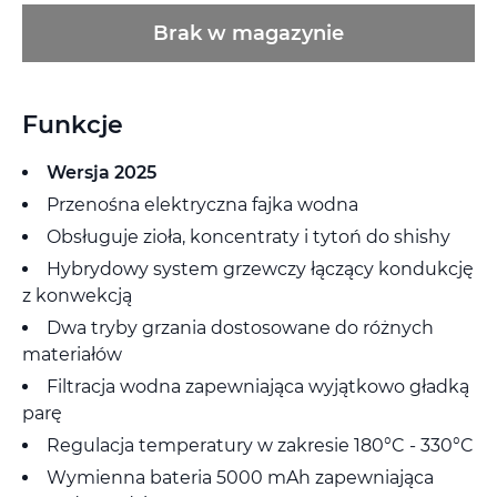
Brak w magazynie
Funkcje
Wersja 2025
Przenośna elektryczna fajka wodna
Obsługuje zioła, koncentraty i tytoń do shishy
Hybrydowy system grzewczy łączący kondukcję
z konwekcją
Dwa tryby grzania dostosowane do różnych
materiałów
Filtracja wodna zapewniająca wyjątkowo gładką
parę
Regulacja temperatury w zakresie 180°C - 330°C
Wymienna bateria 5000 mAh zapewniająca