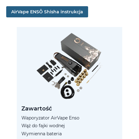
AirVape ENSŌ Shisha instrukcja
Zawartość
Waporyzator AirVape Enso
Wąż do fajki wodnej
Wymienna bateria