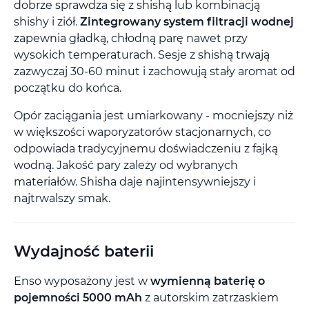
dobrze sprawdza się z shishą lub kombinacją
shishy i ziół.
Zintegrowany system filtracji wodnej
zapewnia gładką, chłodną parę nawet przy
wysokich temperaturach. Sesje z shishą trwają
zazwyczaj 30-60 minut i zachowują stały aromat od
początku do końca.
Opór zaciągania jest umiarkowany - mocniejszy niż
w większości waporyzatorów stacjonarnych, co
odpowiada tradycyjnemu doświadczeniu z fajką
wodną. Jakość pary zależy od wybranych
materiałów. Shisha daje najintensywniejszy i
najtrwalszy smak.
Wydajność baterii
Enso wyposażony jest w
wymienną baterię o
pojemności 5000 mAh
z autorskim zatrzaskiem