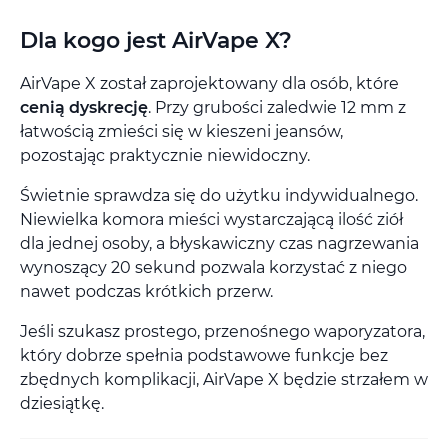
Dla kogo jest AirVape X?
AirVape X został zaprojektowany dla osób, które
cenią dyskrecję
. Przy grubości zaledwie 12 mm z
łatwością zmieści się w kieszeni jeansów,
pozostając praktycznie niewidoczny.
Świetnie sprawdza się do użytku indywidualnego.
Niewielka komora mieści wystarczającą ilość ziół
dla jednej osoby, a błyskawiczny czas nagrzewania
wynoszący 20 sekund pozwala korzystać z niego
nawet podczas krótkich przerw.
Jeśli szukasz prostego, przenośnego waporyzatora,
który dobrze spełnia podstawowe funkcje bez
zbędnych komplikacji, AirVape X będzie strzałem w
dziesiątkę.