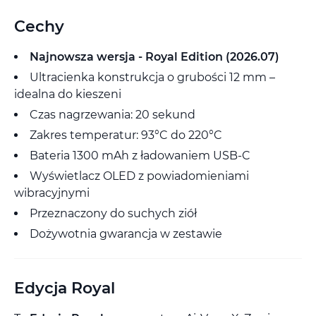
Cechy
Najnowsza wersja - Royal Edition (2026.07)
Ultracienka konstrukcja o grubości 12 mm –
idealna do kieszeni
Czas nagrzewania: 20 sekund
Zakres temperatur: 93°C do 220°C
Bateria 1300 mAh z ładowaniem USB-C
Wyświetlacz OLED z powiadomieniami
wibracyjnymi
Przeznaczony do suchych ziół
Dożywotnia gwarancja w zestawie
Edycja Royal