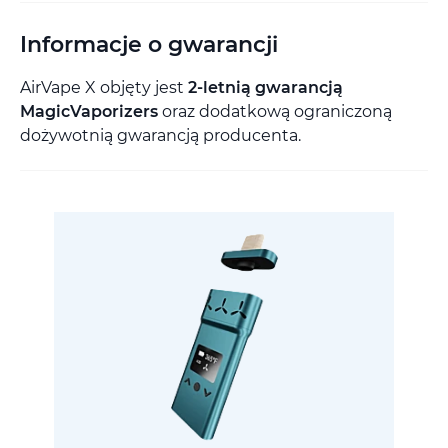
Informacje o gwarancji
AirVape X objęty jest
2-letnią gwarancją
MagicVaporizers
oraz dodatkową ograniczoną
dożywotnią gwarancją producenta.