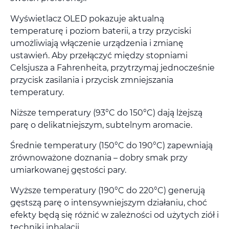
Wyświetlacz OLED pokazuje aktualną
temperaturę i poziom baterii, a trzy przyciski
umożliwiają włączenie urządzenia i zmianę
ustawień. Aby przełączyć między stopniami
Celsjusza a Fahrenheita, przytrzymaj jednocześnie
przycisk zasilania i przycisk zmniejszania
temperatury.
Niższe temperatury (93°C do 150°C) dają lżejszą
parę o delikatniejszym, subtelnym aromacie.
Średnie temperatury (150°C do 190°C) zapewniają
zrównoważone doznania – dobry smak przy
umiarkowanej gęstości pary.
Wyższe temperatury (190°C do 220°C) generują
gęstszą parę o intensywniejszym działaniu, choć
efekty będą się różnić w zależności od użytych ziół i
techniki inhalacji.