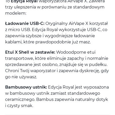
To
Edycja Royal
waporyzatora AirVape X. Zawiera
trzy ulepszenia w porównaniu ze standardowym
modelem:
Ładowanie USB-C:
Oryginalny AirVape X korzystał
z micro USB. Edycja Royal wykorzystuje USB-C, co
zapewnia szybsze i wygodniejsze ładowanie
kablami, które prawdopodobnie już masz.
Etui X Shell w zestawie:
Wodoodporne etui
transportowe, które eliminuje zapachy i normalnie
sprzedawane jest osobno, znajduje się w pudełku.
Chroni Twój waporyzator i zapewnia dyskrecję, gdy
go nie używasz.
Bambusowy ustnik:
Edycja Royal jest wyposażona
w bambusowy ustnik zamiast standardowego
ceramicznego. Bambus zapewnia naturalny dotyk
i czysty smak.