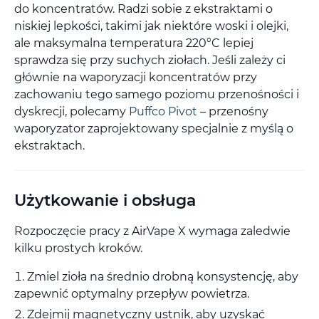
do koncentratów. Radzi sobie z ekstraktami o
niskiej lepkości, takimi jak niektóre woski i olejki,
ale maksymalna temperatura 220°C lepiej
sprawdza się przy suchych ziołach. Jeśli zależy ci
głównie na waporyzacji koncentratów przy
zachowaniu tego samego poziomu przenośności i
dyskrecji, polecamy
Puffco Pivot
– przenośny
waporyzator zaprojektowany specjalnie z myślą o
ekstraktach.
Użytkowanie i obsługa
Rozpoczęcie pracy z AirVape X wymaga zaledwie
kilku prostych kroków.
Zmiel zioła na średnio drobną konsystencję, aby
zapewnić optymalny przepływ powietrza.
Zdejmij magnetyczny ustnik, aby uzyskać