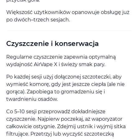
Większość użytkowników opanowuje obsługę już
po dwóch–trzech sesjach.
Czyszczenie i konserwacja
Regularne czyszczenie zapewnia optymalną
wydajność AirVape X i świeży smak pary.
Po każdej sesji użyj dołączonej szczoteczki, aby
wymieść komorę, gdy jest jeszcze ciepła (ale nie
gorąca). Zapobiega to gromadzeniu się i
twardnieniu osadów.
Co 5–10 sesji przeprowadź dokładniejsze
czyszczenie. Najpierw poczekaj, aż waporyzator
całkowicie ostygnie. Zdejmij ustnik i wyjmij sitka
filtrujące. Przetrzyj lub wyczyść szczoteczką