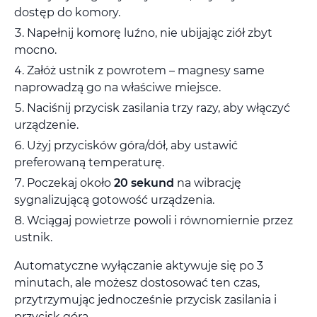
dostęp do komory.
Napełnij komorę luźno, nie ubijając ziół zbyt
mocno.
Załóż ustnik z powrotem – magnesy same
naprowadzą go na właściwe miejsce.
Naciśnij przycisk zasilania trzy razy, aby włączyć
urządzenie.
Użyj przycisków góra/dół, aby ustawić
preferowaną temperaturę.
Poczekaj około
20 sekund
na wibrację
sygnalizującą gotowość urządzenia.
Wciągaj powietrze powoli i równomiernie przez
ustnik.
Automatyczne wyłączanie aktywuje się po 3
minutach, ale możesz dostosować ten czas,
przytrzymując jednocześnie przycisk zasilania i
przycisk góra.