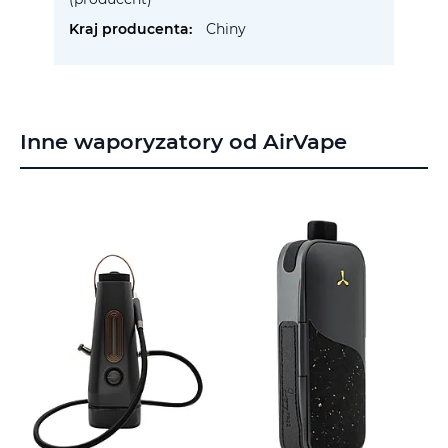
Chiny
Inne waporyzatory od AirVape