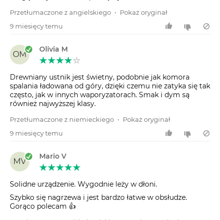
Przetłumaczone z angielskiego
•
Pokaż oryginał
9 miesięcy temu
Olivia M
OM
Drewniany ustnik jest świetny, podobnie jak komora
spalania ładowana od góry, dzięki czemu nie zatyka się tak
często, jak w innych waporyzatorach. Smak i dym są
również najwyższej klasy.
Przetłumaczone z niemieckiego
•
Pokaż oryginał
9 miesięcy temu
Mario V
MV
Solidne urządzenie. Wygodnie leży w dłoni.
Szybko się nagrzewa i jest bardzo łatwe w obsłudze.
Gorąco polecam 👍