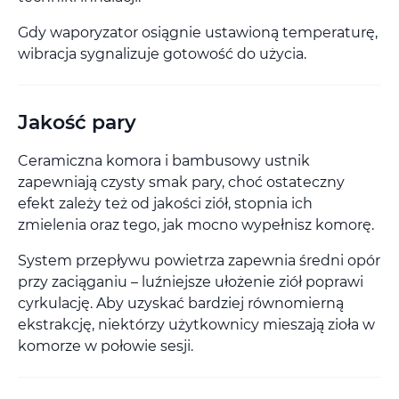
Gdy waporyzator osiągnie ustawioną temperaturę,
wibracja sygnalizuje gotowość do użycia.
Jakość pary
Ceramiczna komora i bambusowy ustnik
zapewniają czysty smak pary, choć ostateczny
efekt zależy też od jakości ziół, stopnia ich
zmielenia oraz tego, jak mocno wypełnisz komorę.
System przepływu powietrza zapewnia średni opór
przy zaciąganiu – luźniejsze ułożenie ziół poprawi
cyrkulację. Aby uzyskać bardziej równomierną
ekstrakcję, niektórzy użytkownicy mieszają zioła w
komorze w połowie sesji.