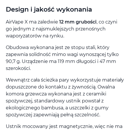
Design i jakość wykonania
AirVape X ma zaledwie
12 mm grubości
, co czyni
go jednym z najsmuklejszych przenośnych
waporyzatorów na rynku.
Obudowa wykonana jest ze stopu stali, który
zapewnia solidność mimo wagi wynoszącej tylko
90,7 g. Urządzenie ma 119 mm długości i 47 mm
szerokości.
Wewnątrz cała ścieżka pary wykorzystuje materiały
dopuszczone do kontaktu z żywnością. Owalna
komora grzewcza wykonana jest z ceramiki
spożywczej, standardowy ustnik powstał z
ekologicznego bambusa, a uszczelki z gumy
spożywczej zapewniają pełną szczelność.
Ustnik mocowany jest magnetycznie, więc nie ma