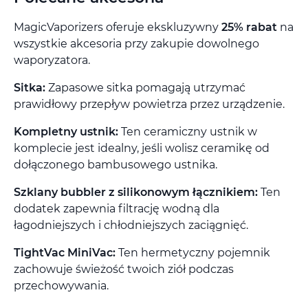
MagicVaporizers oferuje ekskluzywny
25% rabat
na
wszystkie akcesoria przy zakupie dowolnego
waporyzatora.
Sitka:
Zapasowe sitka pomagają utrzymać
prawidłowy przepływ powietrza przez urządzenie.
Kompletny ustnik:
Ten ceramiczny ustnik w
komplecie jest idealny, jeśli wolisz ceramikę od
dołączonego bambusowego ustnika.
Szklany bubbler z silikonowym łącznikiem:
Ten
dodatek zapewnia filtrację wodną dla
łagodniejszych i chłodniejszych zaciągnięć.
TightVac MiniVac:
Ten hermetyczny pojemnik
zachowuje świeżość twoich ziół podczas
przechowywania.