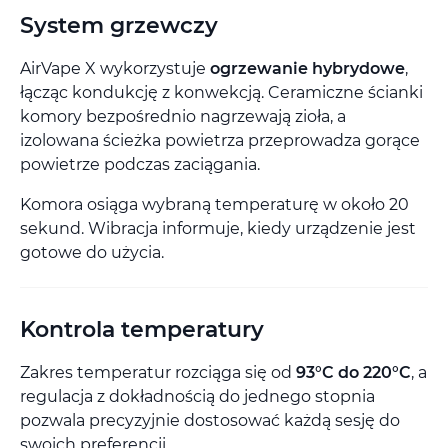
System grzewczy
AirVape X wykorzystuje
ogrzewanie hybrydowe
,
łącząc kondukcję z konwekcją. Ceramiczne ścianki
komory bezpośrednio nagrzewają zioła, a
izolowana ścieżka powietrza przeprowadza gorące
powietrze podczas zaciągania.
Komora osiąga wybraną temperaturę w około 20
sekund. Wibracja informuje, kiedy urządzenie jest
gotowe do użycia.
Kontrola temperatury
Zakres temperatur rozciąga się od
93°C do 220°C
, a
regulacja z dokładnością do jednego stopnia
pozwala precyzyjnie dostosować każdą sesję do
swoich preferencji.