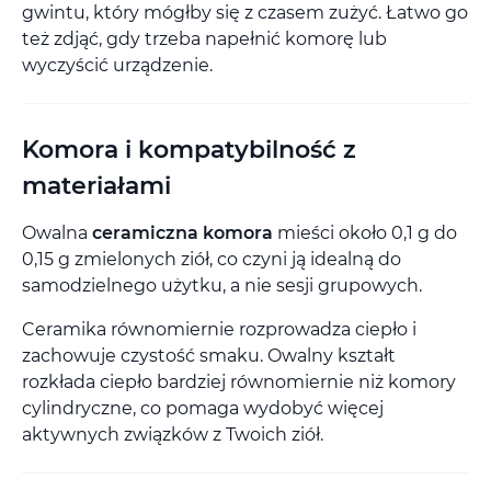
gwintu, który mógłby się z czasem zużyć. Łatwo go
też zdjąć, gdy trzeba napełnić komorę lub
wyczyścić urządzenie.
Komora i kompatybilność z
materiałami
Owalna
ceramiczna komora
mieści około 0,1 g do
0,15 g zmielonych ziół, co czyni ją idealną do
samodzielnego użytku, a nie sesji grupowych.
Ceramika równomiernie rozprowadza ciepło i
zachowuje czystość smaku. Owalny kształt
rozkłada ciepło bardziej równomiernie niż komory
cylindryczne, co pomaga wydobyć więcej
aktywnych związków z Twoich ziół.