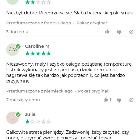
Niezbyt dobre. Przegrzewa się. Słaba bateria, kiepski smak.
Przetłumaczone z francuskiego
•
Pokaż oryginał
3 dni temu
Caroline M
CM
Niezawodny, mały i szybko osiąga pożądaną temperaturę.
Ustnik wykonany jest z bambusa, dzięki czemu nie
nagrzewa się tak bardzo jak poprzednik, co jest bardzo
przyjemne.
Przetłumaczone z niemieckiego
•
Pokaż oryginał
7 miesięcy temu
1
Julie
J
Całkowita strata pieniędzy. Zadzwonię, żeby zapytać, czy
mogę otrzymać zwrot pieniędzy i odesłać towar.