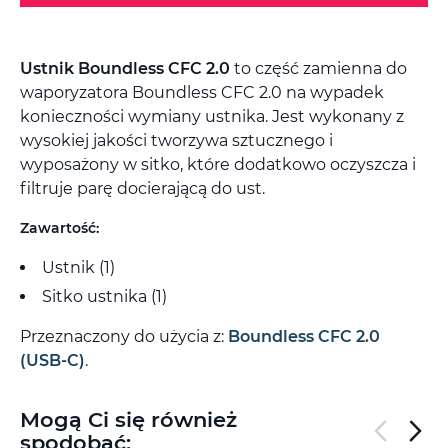
Ustnik Boundless CFC 2.0
to część zamienna do
waporyzatora Boundless CFC 2.0 na wypadek
konieczności wymiany ustnika. Jest wykonany z
wysokiej jakości tworzywa sztucznego i
wyposażony w sitko, które dodatkowo oczyszcza i
filtruje parę docierającą do ust.
Zawartość:
Ustnik (1)
Sitko ustnika (1)
Przeznaczony do użycia z:
Boundless CFC 2.0
(USB-C)
.
Mogą Ci się również
spodobać: