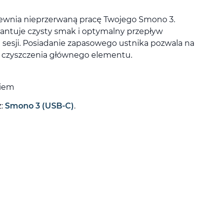
wnia nieprzerwaną pracę Twojego Smono 3.
antuje czysty smak i optymalny przepływ
 sesji. Posiadanie zapasowego ustnika pozwala na
 czyszczenia głównego elementu.
kiem
z:
Smono 3 (USB-C)
.