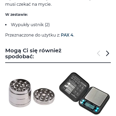
musi czekać na mycie.
W zestawie:
Wypukły ustnik (2)
Przeznaczone do użytku z:
PAX 4
.
Mogą Ci się również
spodobać: