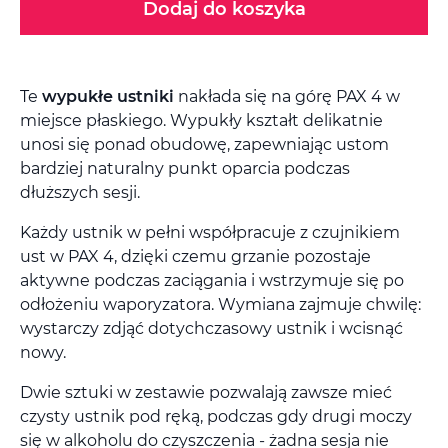
Dodaj do koszyka
Te
wypukłe ustniki
nakłada się na górę PAX 4 w
miejsce płaskiego. Wypukły kształt delikatnie
unosi się ponad obudowę, zapewniając ustom
bardziej naturalny punkt oparcia podczas
dłuższych sesji.
Każdy ustnik w pełni współpracuje z czujnikiem
ust w PAX 4, dzięki czemu grzanie pozostaje
aktywne podczas zaciągania i wstrzymuje się po
odłożeniu waporyzatora. Wymiana zajmuje chwilę:
wystarczy zdjąć dotychczasowy ustnik i wcisnąć
nowy.
Dwie sztuki w zestawie pozwalają zawsze mieć
czysty ustnik pod ręką, podczas gdy drugi moczy
się w alkoholu do czyszczenia - żadna sesja nie