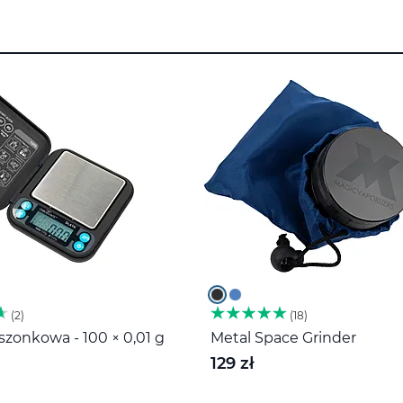
2
18
zonkowa - 100 × 0,01 g
Metal Space Grinder
129 zł