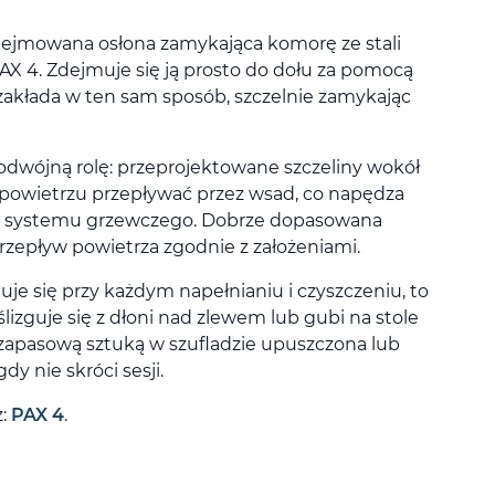
dejmowana osłona zamykająca komorę ze stali
AX 4. Zdejmuje się ją prosto do dołu za pomocą
akłada w ten sam sposób, szczelnie zamykając
dwójną rolę: przeprojektowane szczeliny wokół
 powietrzu przepływać przez wsad, co napędza
 systemu grzewczego. Dobrze dopasowana
zepływ powietrza zgodnie z założeniami.
e się przy każdym napełnianiu i czyszczeniu, to
ślizguje się z dłoni nad zlewem lub gubi na stole
zapasową sztuką w szufladzie upuszczona lub
y nie skróci sesji.
z:
PAX 4
.