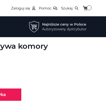
Mój koszyk
Zaloguj się
Pomoc
Szukaj
Najniższe ceny w Polsce
Autoryzowany dystrybutor
rywa komory
yka