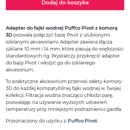
Dodaj do koszyka
Adapter do fajki wodnej Puffco Pivot z komorą
3D
pozwala połączyć bazę Pivot z ulubionymi
szklanymi akcesoriami. Adapter zawiera złącza
szklane 10 mm i 14 mm, które pasują do większości
standardowych rig. Wystarczy przykręcić adapter
do bazy Pivot i włożyć go do szklanego
akcesorium.
To praktyczne akcesorium przenosi zalety komory
3D do każdej kompatybilnej fajki wodnej w Twojej
kolekcji. Filtracja wodna znacząco chłodzi parę,
pozwalając na używanie wyższych ustawień
temperatury przy mniejszym podrażnieniu gardła.
Przeznaczony do użytku z:
Puffco Pivot
.