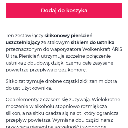
Dodaj do koszyka
Ten zestaw łączy
silikonowy pierścień
uszczelniający
ze stalowym
sitkiem do ustnika
przeznaczonym do waporyzatora Wolkenkraft ÄRiS
Ultra. Pierścień utrzymuje szczelne połączenie
ustnika z obudową, dzięki czemu całe zasysane
powietrze przepływa przez komorę.
Sitko zatrzymuje drobne cząstki ziół, zanim dotrą
do ust użytkownika.
Oba elementy z czasem się zużywają. Wielokrotne
moczenie w alkoholu stopniowo rozmiękcza
silikon, a na sitku osadza się nalot, który ogranicza
przepływ powietrza. Wymiana obu części naraz
przywraca pierwotną szczelność i swobodne