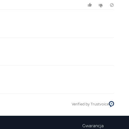
Verified by Trustvoice
Gwarancja