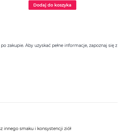
Dodaj do koszyka
Dod
 zakupie. Aby uzyskać pełne informacje, zapoznaj się z
Filtruj
 innego smaku i konsystencji ziół