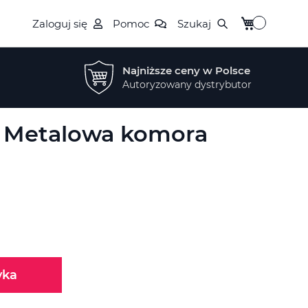
Mój koszyk
Zaloguj się
Pomoc
Szukaj
Najniższe ceny w Polsce
Autoryzowany dystrybutor
- Metalowa komora
yka