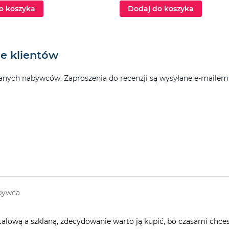
o koszyka
Dodaj do koszyka
e klientów
ych nabywców. Zaproszenia do recenzji są wysyłane e-mailem po
bywca
ową a szklaną, zdecydowanie warto ją kupić, bo czasami chcesz