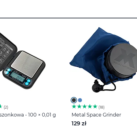
2
18
zonkowa - 100 × 0,01 g
Metal Space Grinder
129 zł