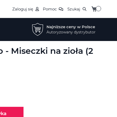
Mój koszyk
Zaloguj się
Pomoc
Szukaj
Najniższe ceny w Polsce
Autoryzowany dystrybutor
 - Miseczki na zioła (2
yka