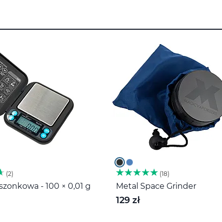
2
18
zonkowa - 100 × 0,01 g
Metal Space Grinder
129 zł