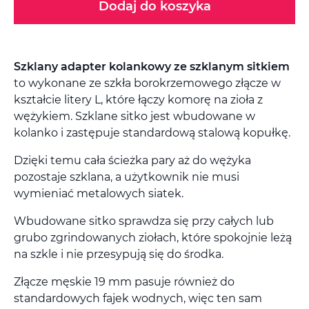
Dodaj do koszyka
Szklany adapter kolankowy ze szklanym sitkiem
to wykonane ze szkła borokrzemowego złącze w
kształcie litery L, które łączy komorę na zioła z
wężykiem. Szklane sitko jest wbudowane w
kolanko i zastępuje standardową stalową kopułkę.
Dzięki temu cała ścieżka pary aż do wężyka
pozostaje szklana, a użytkownik nie musi
wymieniać metalowych siatek.
Wbudowane sitko sprawdza się przy całych lub
grubo zgrindowanych ziołach, które spokojnie leżą
na szkle i nie przesypują się do środka.
Złącze męskie 19 mm pasuje również do
standardowych fajek wodnych, więc ten sam