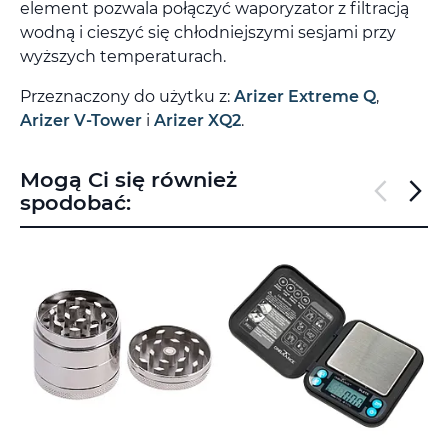
element pozwala połączyć waporyzator z filtracją
wodną i cieszyć się chłodniejszymi sesjami przy
wyższych temperaturach.
Przeznaczony do użytku z:
Arizer Extreme Q
,
Arizer V-Tower
i
Arizer XQ2
.
Mogą Ci się również
spodobać: