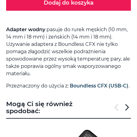
Dodaj do koszyka
Adapter wodny
pasuje do rurek męskich (10 mm,
14 mm i 18 mm) i żeńskich (14 mm i 18 mm).
Używanie adaptera z Boundless CFX nie tylko
pomaga złagodzić wszelkie podrażnienia
spowodowane przez wysoką temperaturę pary, ale
także poprawia ogólny smak waporyzowanego
materiału.
Przeznaczony do użycia z:
Boundless CFX (USB-C)
.
Mogą Ci się również
spodobać: